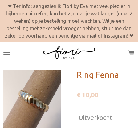
❤ Ter info: aangezien ik Fiori by Eva met veel plezier in
Ga
bijberoep uitoefen, kan het zijn dat je wat langer (max. 2
direct
weken) op je bestelling moet wachten. Wil je een
naar
bestelling met zekerheid vroeger hebben, stuur me dan
de
zeker op voorhand een berichtje via mail of Instagram! ❤
hoofdinhoud
Ring Fenna
€ 10,00
Uitverkocht