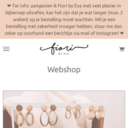
❤ Ter info: aangezien ik Fiori by Eva met veel plezier in
Ga
bijberoep uitoefen, kan het zijn dat je wat langer (max. 2
direct
weken) op je bestelling moet wachten. Wil je een
naar
bestelling met zekerheid vroeger hebben, stuur me dan
de
zeker op voorhand een berichtje via mail of Instagram! ❤
hoofdinhoud
Webshop