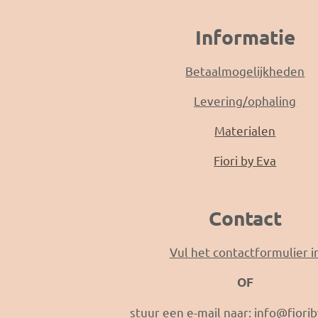
Informatie
Betaalmogelijkheden
Levering/ophaling
Materialen
Fiori by Eva
Contact
Vul het contactformulier i
OF
stuur een e-mail naar:
info@fiori