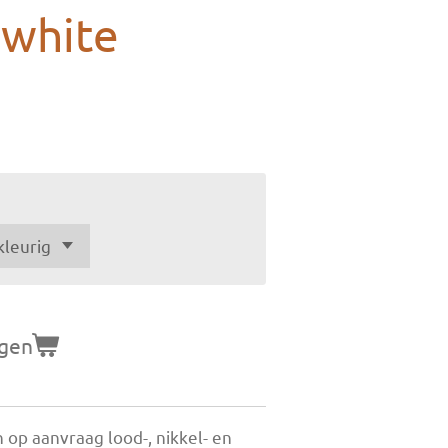
 white
agen
 op aanvraag lood-, nikkel- en