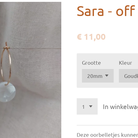
Sara - off
€ 11,00
Grootte
Kleur
In winkelw
Deze oorbelletjes kunnen