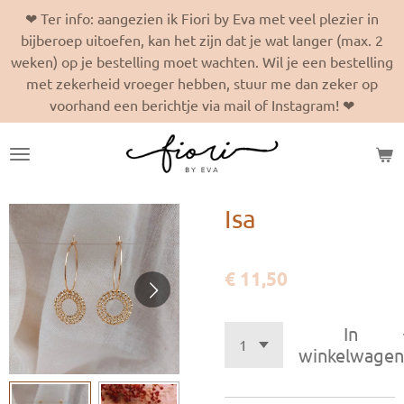
❤ Ter info: aangezien ik Fiori by Eva met veel plezier in
Ga
bijberoep uitoefen, kan het zijn dat je wat langer (max. 2
direct
weken) op je bestelling moet wachten. Wil je een bestelling
naar
met zekerheid vroeger hebben, stuur me dan zeker op
de
voorhand een berichtje via mail of Instagram! ❤
hoofdinhoud
Isa
€ 11,50
In
winkelwagen