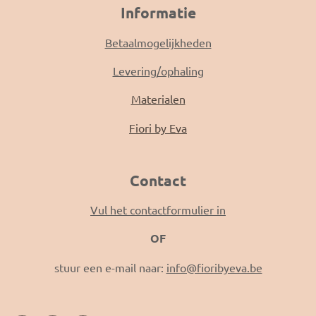
Informatie
Betaalmogelijkheden
Levering/ophaling
Materialen
Fiori by Eva
Contact
Vul het contactformulier in
OF
stuur een e-mail naar:
info@fioribyeva.be