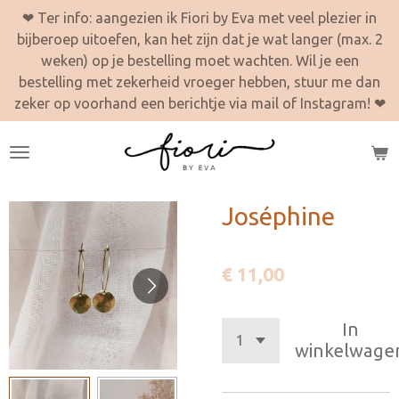
❤ Ter info: aangezien ik Fiori by Eva met veel plezier in
Ga
bijberoep uitoefen, kan het zijn dat je wat langer (max. 2
direct
weken) op je bestelling moet wachten. Wil je een
naar
bestelling met zekerheid vroeger hebben, stuur me dan
de
zeker op voorhand een berichtje via mail of Instagram! ❤
hoofdinhoud
Joséphine
€ 11,00
In
winkelwage