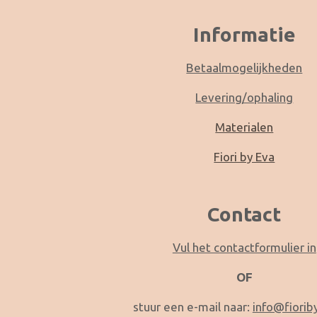
Informatie
Betaalmogelijkheden
Levering/ophaling
Materialen
Fiori by Eva
Contact
Vul het contactformulier in
OF
stuur een e-mail naar:
info@fiorib