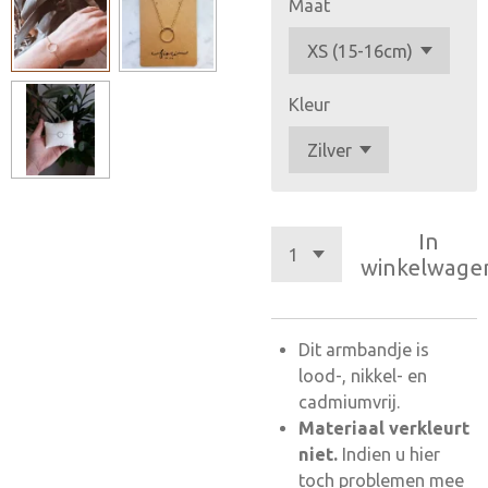
Maat
Kleur
In
winkelwage
Dit armbandje is
lood-, nikkel- en
cadmiumvrij.
Materiaal
verkleurt
niet.
Indien u hier
toch problemen mee